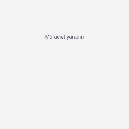
Müraciət yaradın