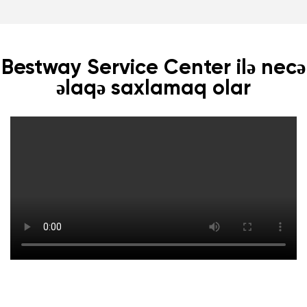
Bestway Service Center ilə necə
əlaqə saxlamaq olar